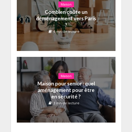
Maison
Combien coûte un
déménagement vers Paris
?
4 mn de lecture
Maison
Maison pour senior : quel
aménagement pour être
en sécurité ?
3 mn de lecture