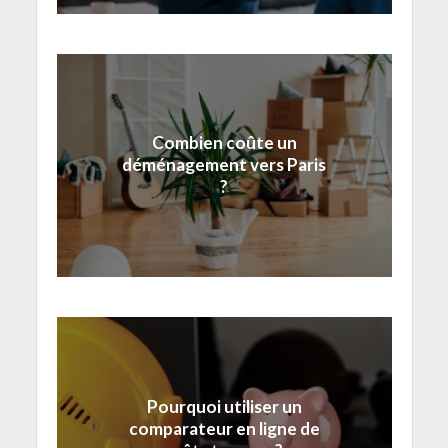
Combien coûte un
déménagement vers Paris
?
Pourquoi utiliser un
comparateur en ligne de